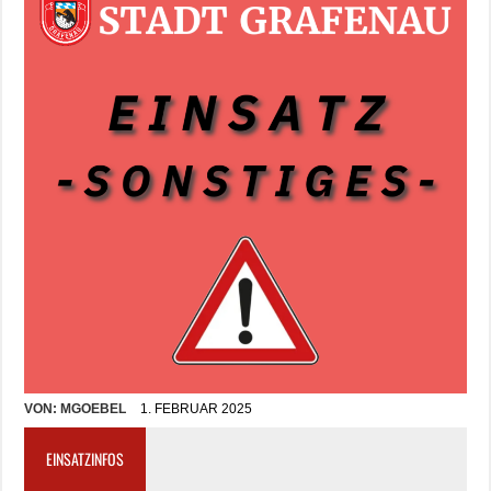
VON:
MGOEBEL
1. FEBRUAR 2025
EINSATZINFOS