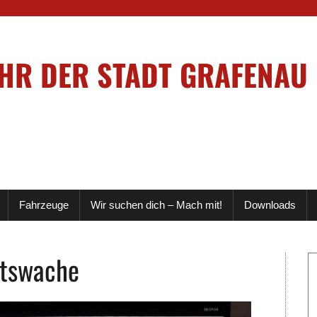
EHR DER STADT GRAFENAU
Fahrzeuge
Wir suchen dich – Mach mit!
Downloads
itswache