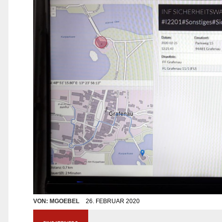
VON:
MGOEBEL
26. FEBRUAR 2020