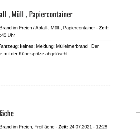
ll-, Müll-, Papiercontainer
rand im Freien / Abfall-, Müll-, Papiercontainer -
Zeit:
1:49 Uhr
ahrzeug: keines; Meldung: Mülleimerbrand Der
 mit der Kübelspritze abgelöscht.
läche
rand im Freien, Freifläche -
Zeit:
24.07.2021 - 12:28