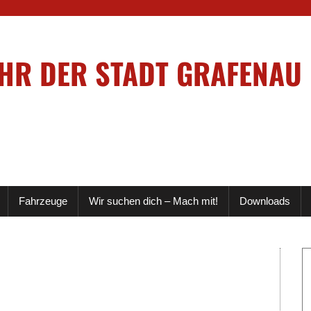
EHR DER STADT GRAFENAU
Fahrzeuge
Wir suchen dich – Mach mit!
Downloads