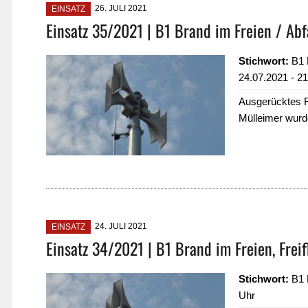
26. JULI 2021
EINSATZ
Einsatz 35/2021 | B1 Brand im Freien / Abfa
Stichwort:
B1 B
24.07.2021 - 2
Ausgerücktes F
Mülleimer wurde
24. JULI 2021
EINSATZ
Einsatz 34/2021 | B1 Brand im Freien, Freif
Stichwort:
B1 B
Uhr